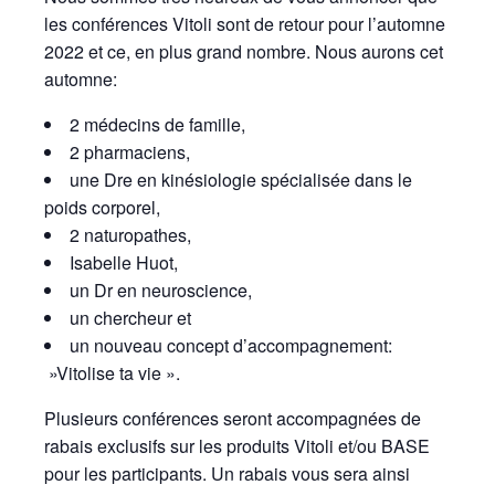
les conférences Vitoli sont de retour pour l’automne
2022 et ce, en plus grand nombre. Nous aurons cet
automne:
2 médecins de famille,
2 pharmaciens,
une Dre en kinésiologie spécialisée dans le
poids corporel,
2 naturopathes,
Isabelle Huot,
un Dr en neuroscience,
un chercheur et
un nouveau concept d’accompagnement:
»Vitolise ta vie ».
Plusieurs conférences seront accompagnées de
rabais exclusifs sur les produits Vitoli et/ou BASE
pour les participants. Un rabais vous sera ainsi