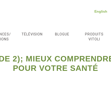
English
NCES/
TÉLÉVISION
BLOGUE
PRODUITS
IONS
VITOLI
 DE 2); MIEUX COMPRENDR
POUR VOTRE SANTÉ