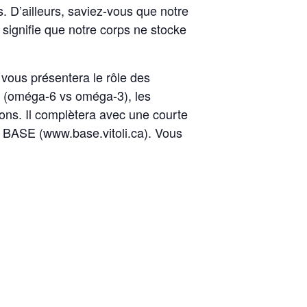
. D’ailleurs, saviez-vous que notre
signifie que notre corps ne stocke
vous présentera le rôle des
s (oméga-6 vs oméga-3), les
ons. Il complètera avec une courte
s BASE (www.base.vitoli.ca). Vous