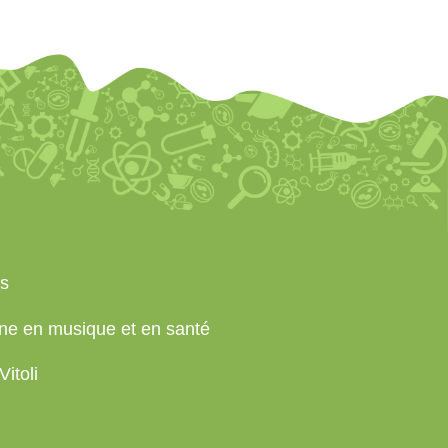
s
une en musique et en santé
Vitoli