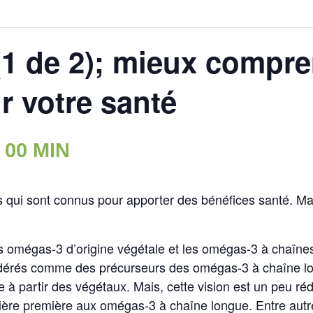
1 de 2); mieux compre
r votre santé
 00 MIN
 qui sont connus pour apporter des bénéfices santé. M
es omégas-3 d’origine végétale et les omégas-3 à chaîne
dérés comme des précurseurs des omégas-3 à chaîne lon
 à partir des végétaux. Mais, cette vision est un peu ré
re première aux omégas-3 à chaîne longue. Entre autres,