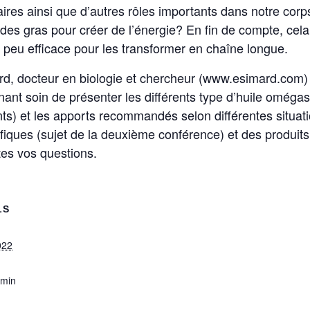
res ainsi que d’autres rôles importants dans notre corps
es gras pour créer de l’énergie? En fin de compte, cela 
ès peu efficace pour les transformer en chaîne longue.
rd, docteur en biologie et chercheur (www.esimard.com) 
ant soin de présenter les différents type d’huile oméga
ts) et les apports recommandés selon différentes situati
ifiques (sujet de la deuxième conférence) et des produit
utes vos questions.
LS
022
 min