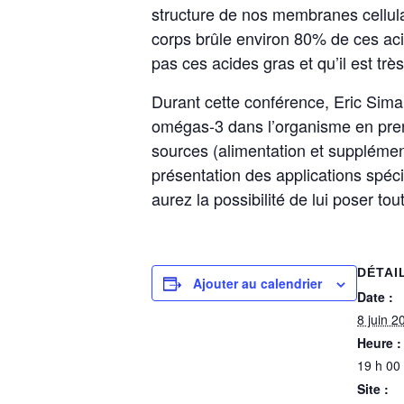
structure de nos membranes cellulai
corps brûle environ 80% de ces acid
pas ces acides gras et qu’il est tr
Durant cette conférence, Eric Sima
omégas-3 dans l’organisme en pren
sources (alimentation et supplémen
présentation des applications spéc
aurez la possibilité de lui poser to
DÉTAI
Ajouter au calendrier
Date :
8 juin 2
Heure :
19 h 00
Site :