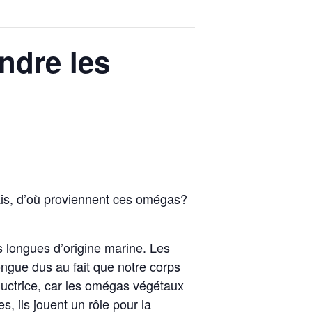
ndre les
ais, d’où proviennent ces omégas?
s longues d’origine marine. Les
gue dus au fait que notre corps
ductrice, car les omégas végétaux
 ils jouent un rôle pour la