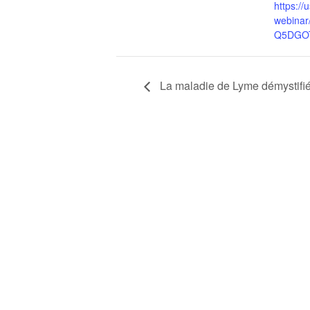
https:/
webinar
Q5DGO
La maladie de Lyme démystifié