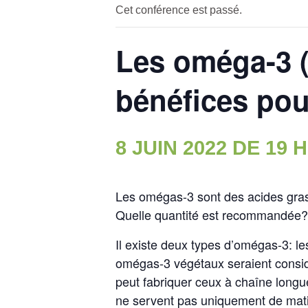
Cet conférence est passé.
Les oméga-3 (
bénéfices pou
8 JUIN 2022 DE 19 H
Les omégas-3 sont des acides gras
Quelle quantité est recommandée?
Il existe deux types d’omégas-3: l
omégas-3 végétaux seraient consi
peut fabriquer ceux à chaîne longue
ne servent pas uniquement de matiè