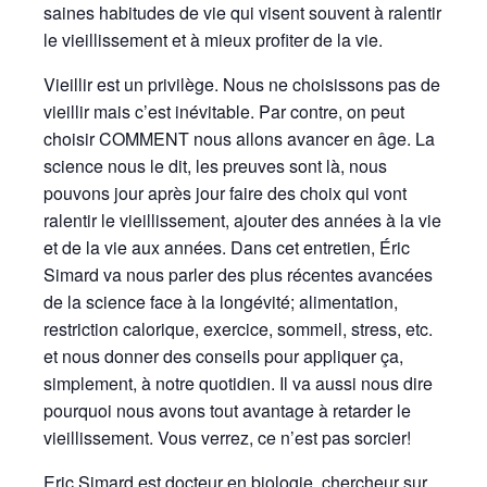
saines habitudes de vie qui visent souvent à ralentir
le vieillissement et à mieux profiter de la vie.
Vieillir est un privilège. Nous ne choisissons pas de
vieillir mais c’est inévitable. Par contre, on peut
choisir COMMENT nous allons avancer en âge. La
science nous le dit, les preuves sont là, nous
pouvons jour après jour faire des choix qui vont
ralentir le vieillissement, ajouter des années à la vie
et de la vie aux années. Dans cet entretien, Éric
Simard va nous parler des plus récentes avancées
de la science face à la longévité; alimentation,
restriction calorique, exercice, sommeil, stress, etc.
et nous donner des conseils pour appliquer ça,
simplement, à notre quotidien. Il va aussi nous dire
pourquoi nous avons tout avantage à retarder le
vieillissement. Vous verrez, ce n’est pas sorcier!
Eric Simard est docteur en biologie, chercheur sur