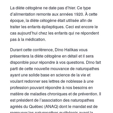
La diète cétogène ne date pas d’hier. Ce type
d’alimentation remonte aux années 1920. À cette
époque, la diète cétogène était utilisée afin de
traiter les enfants épileptiques. Ceci est encore le
cas aujourd’hui chez les enfants qui ne répondent
pas à la médication.
Durant cette conférence, Dino Halikas vous
présentera la diète cétogène en détail et il sera
disponible pour répondre à vos questions. Dino fait
parti de cette nouvelle mouvance de naturopathes
ayant une solide base en science de la vie et
voulant redonner ses lettres de noblesse à une
profession pouvant répondre à nos besoins en
matière de maladies chroniques et de prévention. Il
est président de l’association des naturopathes
agréés du Québec (ANAQ) dont le mandat est de
regrouper les naturopathes québécois ayant la