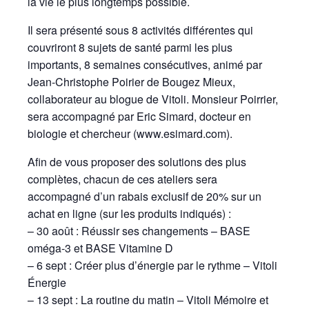
la vie le plus longtemps possible.
Il sera présenté sous 8 activités différentes qui
couvriront 8 sujets de santé parmi les plus
importants, 8 semaines consécutives, animé par
Jean-Christophe Poirier de Bougez Mieux,
collaborateur au blogue de Vitoli. Monsieur Poirrier,
sera accompagné par Eric Simard, docteur en
biologie et chercheur (www.esimard.com).
Afin de vous proposer des solutions des plus
complètes, chacun de ces ateliers sera
accompagné d’un rabais exclusif de 20% sur un
achat en ligne (sur les produits indiqués) :
– 30 août : Réussir ses changements – BASE
oméga-3 et BASE Vitamine D
– 6 sept : Créer plus d’énergie par le rythme – Vitoli
Énergie
– 13 sept : La routine du matin – Vitoli Mémoire et