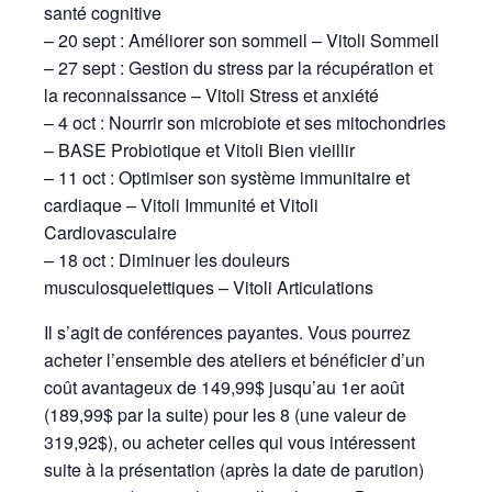
santé cognitive
– 20 sept : Améliorer son sommeil – Vitoli Sommeil
– 27 sept : Gestion du stress par la récupération et
la reconnaissance – Vitoli Stress et anxiété
– 4 oct : Nourrir son microbiote et ses mitochondries
– BASE Probiotique et Vitoli Bien vieillir
– 11 oct : Optimiser son système immunitaire et
cardiaque – Vitoli Immunité et Vitoli
Cardiovasculaire
– 18 oct : Diminuer les douleurs
musculosquelettiques – Vitoli Articulations
Il s’agit de conférences payantes. Vous pourrez
acheter l’ensemble des ateliers et bénéficier d’un
coût avantageux de 149,99$ jusqu’au 1er août
(189,99$ par la suite) pour les 8 (une valeur de
319,92$), ou acheter celles qui vous intéressent
suite à la présentation (après la date de parution)