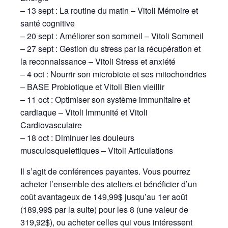
– 13 sept : La routine du matin – Vitoli Mémoire et
santé cognitive
– 20 sept : Améliorer son sommeil – Vitoli Sommeil
– 27 sept : Gestion du stress par la récupération et
la reconnaissance – Vitoli Stress et anxiété
– 4 oct : Nourrir son microbiote et ses mitochondries
– BASE Probiotique et Vitoli Bien vieillir
– 11 oct : Optimiser son système immunitaire et
cardiaque – Vitoli Immunité et Vitoli
Cardiovasculaire
– 18 oct : Diminuer les douleurs
musculosquelettiques – Vitoli Articulations
Il s’agit de conférences payantes. Vous pourrez
acheter l’ensemble des ateliers et bénéficier d’un
coût avantageux de 149,99$ jusqu’au 1er août
(189,99$ par la suite) pour les 8 (une valeur de
319,92$), ou acheter celles qui vous intéressent