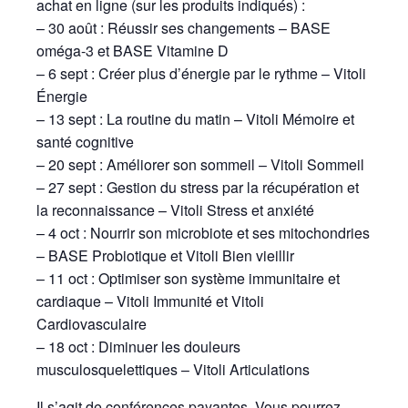
achat en ligne (sur les produits indiqués) :
– 30 août : Réussir ses changements – BASE
oméga-3 et BASE Vitamine D
– 6 sept : Créer plus d’énergie par le rythme – Vitoli
Énergie
– 13 sept : La routine du matin – Vitoli Mémoire et
santé cognitive
– 20 sept : Améliorer son sommeil – Vitoli Sommeil
– 27 sept : Gestion du stress par la récupération et
la reconnaissance – Vitoli Stress et anxiété
– 4 oct : Nourrir son microbiote et ses mitochondries
– BASE Probiotique et Vitoli Bien vieillir
– 11 oct : Optimiser son système immunitaire et
cardiaque – Vitoli Immunité et Vitoli
Cardiovasculaire
– 18 oct : Diminuer les douleurs
musculosquelettiques – Vitoli Articulations
Il s’agit de conférences payantes. Vous pourrez