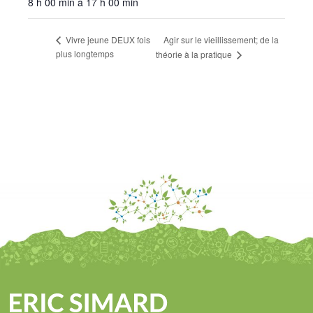
8 h 00 min à 17 h 00 min
Agir sur le vieillissement; de la
Vivre jeune DEUX fois
plus longtemps
théorie à la pratique