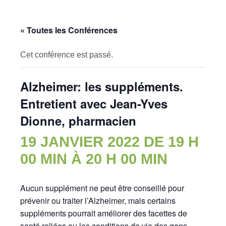
« Toutes les Conférences
Cet conférence est passé.
Alzheimer: les suppléments.
Entretient avec Jean-Yves
Dionne, pharmacien
19 JANVIER 2022 DE 19 H
00 MIN
À
20 H 00 MIN
Aucun supplément ne peut être conseillé pour
prévenir ou traiter l’Alzheimer, mais certains
suppléments pourrait améliorer des facettes de
santé reliées ou les conditions de vie des gens