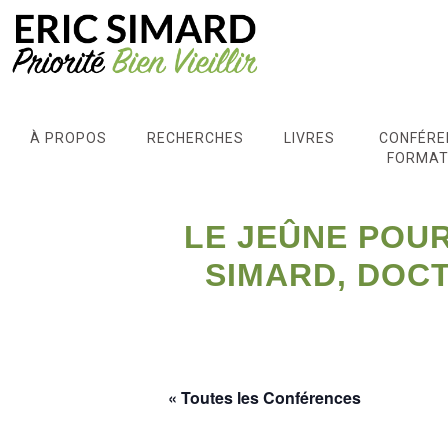
À PROPOS
RECHERCHES
LIVRES
CONFÉRE
FORMAT
LE JEÛNE POU
SIMARD, DOC
« Toutes les Conférences