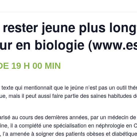
 rester jeune plus lon
ur en biologie (www.e
E 19 H 00 MIN
texte qui mentionnait que le jeûne n’est pas un outil thé
ue, mais il peut aussi faire partie des saines habitudes d
arisé au cours des dernières années, par un médecin de
e, il a complété une spécialisation en néphrologie en Ca
, l’a amenée à soigner des patients obèses et diabétiq