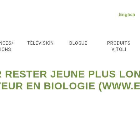
English
NCES/
TÉLÉVISION
BLOGUE
PRODUITS
IONS
VITOLI
R RESTER JEUNE PLUS LON
TEUR EN BIOLOGIE (WWW.E