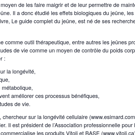
 moyen de les faire maigrir et de leur permettre de mainte
ûne. Il a donc étudié les effets biologiques du jeûne, les 
ivre, Le guide complet du jeûne, est né de ses recherche
jeûne comme outil thérapeutique, entre autres les jeûnes 
bitudes de vie comme un moyen de contrôle du poids corpo
r :
ur la longévité,
ique,
é métabolique,
vent améliorer ces processus bénéfiques,
tudes de vie.
, chercheur sur la longévité cellulaire (www.esimard.com),
r. Il est président de l’Association professionnelle pour 
 commercialise les produits Vitoli et BASE (www.vitoli.ca