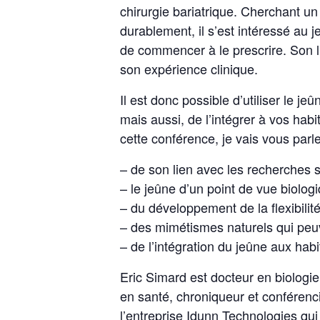
chirurgie bariatrique. Cherchant un
durablement, il s’est intéressé au je
de commencer à le prescrire. Son l
son expérience clinique.
Il est donc possible d’utiliser le 
mais aussi, de l’intégrer à vos ha
cette conférence, je vais vous parle
– de son lien avec les recherches s
– le jeûne d’un point de vue biolog
– du développement de la flexibilit
– des mimétismes naturels qui peu
– de l’intégration du jeûne aux habi
Eric Simard est docteur en biologie
en santé, chroniqueur et conférencie
l’entreprise Idunn Technologies qui