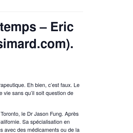
gtemps – Eric
simard.com).
rapeutique. Eh bien, c’est faux. Le
e vie sans qu’il soit question de
 Toronto, le Dr Jason Fung. Après
lifornie. Sa spécialisation en
ues avec des médicaments ou de la