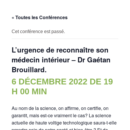
« Toutes les Conférences
Cet conférence est passé.
L’urgence de reconnaître son
médecin intérieur – Dr Gaétan
Brouillard.
6 DÉCEMBRE 2022 DE 19
H 00 MIN
Au nom de la science, on affirme, on certifie, on
garantit, mais est-ce vraiment le cas? La science
actuelle de haute voltige technologique saura-t-elle
prendre soin de notre santé et bien-être ? Et de