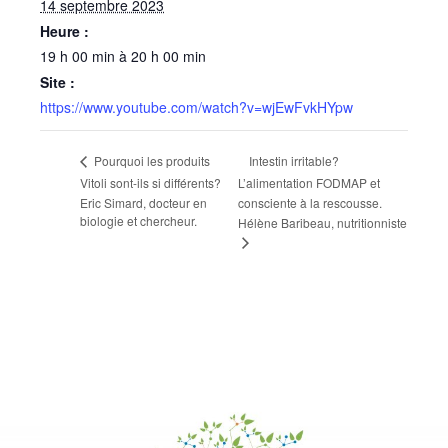
14 septembre 2023
Heure :
19 h 00 min à 20 h 00 min
Site :
https://www.youtube.com/watch?v=wjEwFvkHYpw
Intestin irritable?
Pourquoi les produits
Vitoli sont-ils si différents?
L’alimentation FODMAP et
Eric Simard, docteur en
consciente à la rescousse.
biologie et chercheur.
Hélène Baribeau, nutritionniste