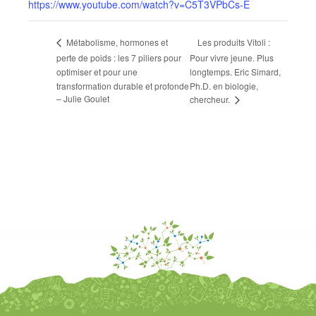
https://www.youtube.com/watch?v=C5T3VPbCs-E
Les produits Vitoli :
Métabolisme, hormones et
perte de poids : les 7 piliers pour
Pour vivre jeune. Plus
optimiser et pour une
longtemps. Eric Simard,
transformation durable et profonde
Ph.D. en biologie,
– Julie Goulet
chercheur.