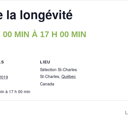
 la longévité
 00 MIN
À
17 H 00 MIN
LS
LIEU
Sélection St-Charles
St-Charles
,
Québec
2019
Canada
min à 17 h 00 min
L