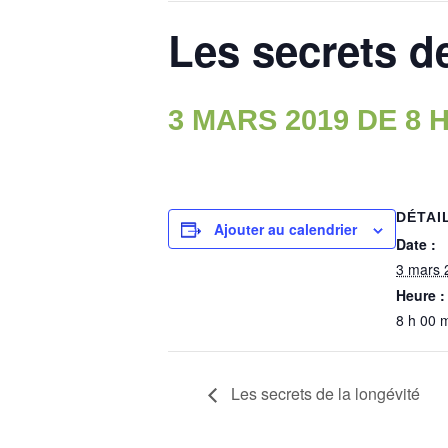
Les secrets de
3 MARS 2019 DE 8 H
DÉTAI
Ajouter au calendrier
Date :
3 mars 
Heure :
8 h 00 
Les secrets de la longévité