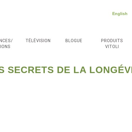
English
NCES/
TÉLÉVISION
BLOGUE
PRODUITS
IONS
VITOLI
S SECRETS DE LA LONGÉV