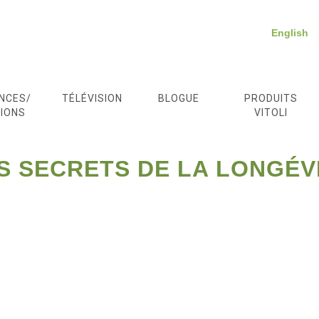
English
NCES/
TÉLÉVISION
BLOGUE
PRODUITS
IONS
VITOLI
S SECRETS DE LA LONGÉV