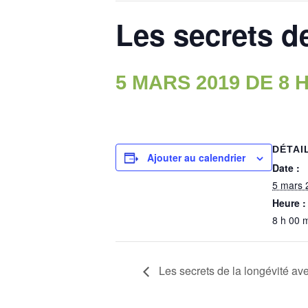
Les secrets de
5 MARS 2019 DE 8 H
DÉTAI
Ajouter au calendrier
Date :
5 mars 
Heure :
8 h 00 
Les secrets de la longévité ave