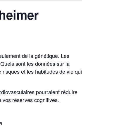
zheimer
eulement de la génétique. Les
 Quels sont les données sur la
 risques et les habitudes de vie qui
diovasculaires pourraient réduire
 vos réserves cognitives.
R