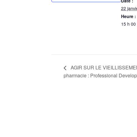
Date :
22 janv
Heure :
15 h 00
AGIR SUR LE VIEILLISSEMENT
pharmacie : Professional Develo