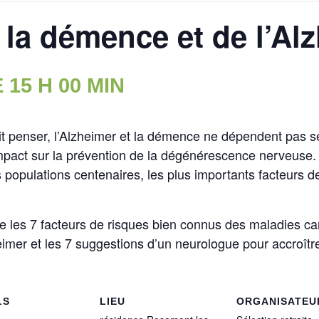
 la démence et de l’Al
 15 H 00 MIN
it penser, l’Alzheimer et la démence ne dépendent pas s
impact sur la prévention de la dégénérescence nerveuse.
 populations centenaires, les plus importants facteurs de
 les 7 facteurs de risques bien connus des maladies car
imer et les 7 suggestions d’un neurologue pour accroître
LS
LIEU
ORGANISATEU