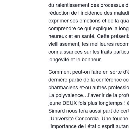
du ralentissement des processus du
réduction de l’incidence des maladi
exprimer ses émotions et de la qual
comprendre ce qui explique la longév
heureux et en santé. Cette présenta
vieillissement, les meilleures recom
connaissances sur les traits particu
longévité et le bonheur.
Comment peut-on faire en sorte d’
dernière partie de la conférence co
pharmaciens et/ou autres profession
La polyvalence…l’avenir de la profes
jeune DEUX fois plus longtemps ! éc
Simard nous fera aussi part de cer
l’Université Concordia. Une touche 
l’importance de l’état d’esprit aut