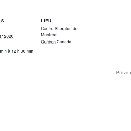
LS
LIEU
Centre Sheraton de
Montréal
ier 2020
Québec
Canada
 min à 12 h 30 min
Préven