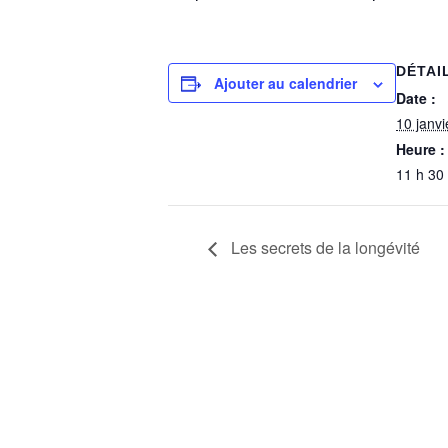
DÉTAI
Ajouter au calendrier
Date :
10 janv
Heure :
11 h 30
Les secrets de la longévité