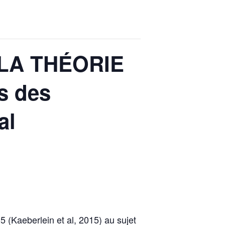
 LA THÉORIE
s des
al
5 (Kaeberlein et al, 2015) au sujet