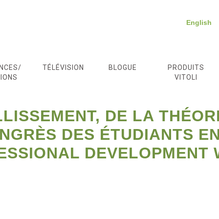
English
NCES/
TÉLÉVISION
BLOGUE
PRODUITS
IONS
VITOLI
LLISSEMENT, DE LA THÉOR
ONGRÈS DES ÉTUDIANTS EN
ESSIONAL DEVELOPMENT 