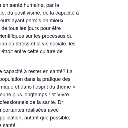
a en santé humaine, par la
e, du positivisme, de la capacité à
cteurs ayant permis de mieux
 de tous les jours pour être
ientifiques sur les processus du
on du stress et la vie sociale, les
étroit entre cette culture de
 capacité à rester en santé? La
 population dans la pratique des
amique et dans l’esprit du thème «
 jeune plus longtemps ! et Vivre
ofessionnels de la santé. Dr
importantes réalisées avec
plication, autant que possible,
e santé.