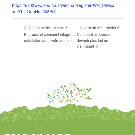
https://us02web.zoom.us/webinar/register/WN_tMwcJ
xm3T1-OqhHufJG3PQ
Vitolise ta vie – Atelier 6:
Vitolise ta vie – Atelier 5:
Pourquoi et comment intégrer la
Comment et pourquoi
méditation dans votre quotidien
devenir plus fort en
vieillissant