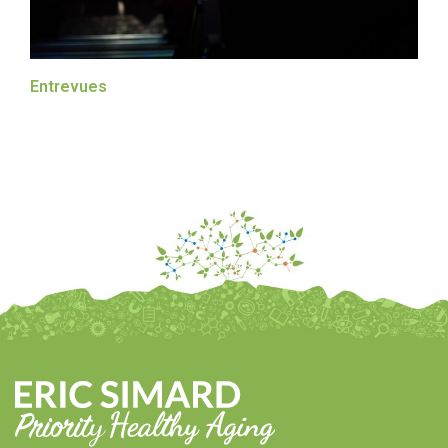
Entrevues